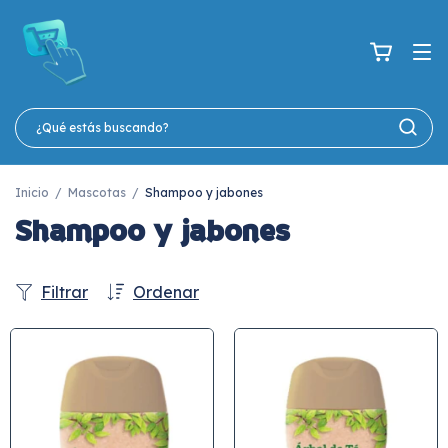
Inicio
/
Mascotas
/
Shampoo y jabones
Shampoo y jabones
Filtrar
Ordenar