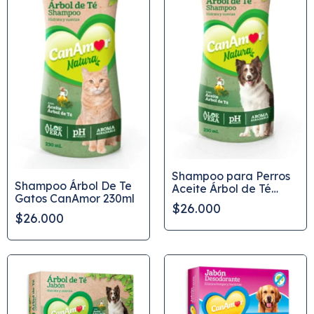
Shampoo para Perros
Shampoo Árbol De Te
Aceite Árbol de Té
Gatos CanAmor 230ml
CanAmor 230 ml
$26.000
$26.000