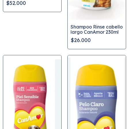
$52.000
Shampoo Rinse cabello
largo CanAmor 230ml
$26.000