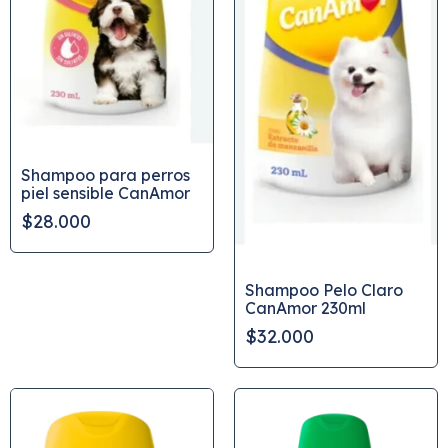
Shampoo para perros
piel sensible CanAmor
$28.000
Shampoo Pelo Claro
CanAmor 230ml
$32.000