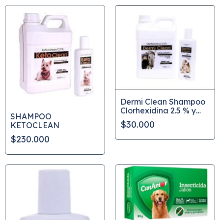
Dermi Clean Shampoo
Clorhexidina 2.5 % y
SHAMPOO
avena al 2%
$30.000
KETOCLEAN
$230.000