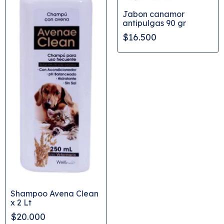
Jabon canamor
antipulgas 90 gr
$16.500
Shampoo Avena Clean
x 2 Lt
$20.000