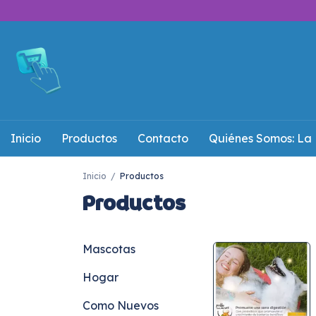
Inicio
Productos
Contacto
Quiénes Somos: La 
Inicio
/
Productos
Productos
Mascotas
Hogar
Como Nuevos