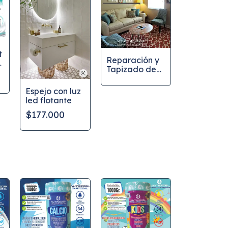
t
Reparación y
Tapizado de
muebles
Espejo con luz
led flotante
$177.000